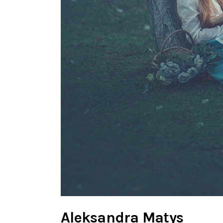
Aleksandra Matys