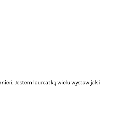
mnień. Jestem laureatką wielu wystaw jak i