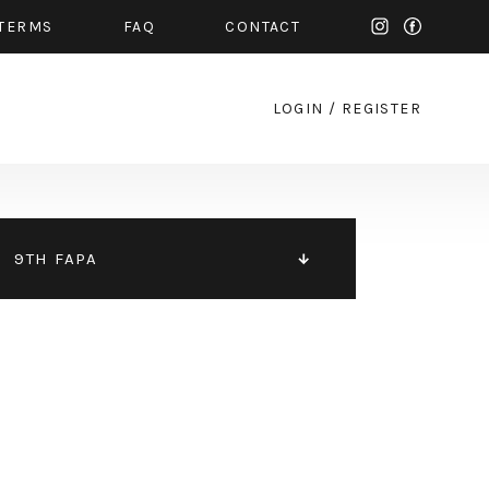
TERMS
FAQ
CONTACT
LOGIN
/
REGISTER
9TH FAPA