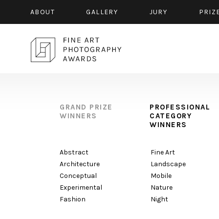
ABOUT
GALLERY
JURY
PRIZ
GRAND PRIZE
PROFESSIONAL
WINNERS
CATEGORY
WINNERS
Abstract
Fine Art
Architecture
Landscape
Conceptual
Mobile
Experimental
Nature
Fashion
Night